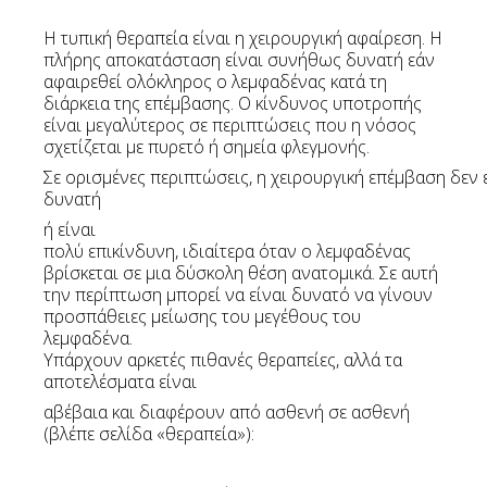
Η τυπική θεραπεία είναι η χειρουργική αφαίρεση. Η
πλήρης αποκατάσταση είναι συνήθως δυνατή εάν
αφαιρεθεί ολόκληρος ο λεμφαδένας κατά τη
διάρκεια της επέμβασης. Ο κίνδυνος υποτροπής
είναι μεγαλύτερος σε περιπτώσεις που η νόσος
σχετίζεται με πυρετό ή σημεία φλεγμονής.
Σε ορισμένες περιπτώσεις, η χειρουργική επέμβαση δεν 
δυνατή
ή είναι
πολύ επικίνδυνη, ιδιαίτερα όταν ο λεμφαδένας
βρίσκεται σε μια δύσκολη θέση ανατομικά. Σε αυτή
την περίπτωση μπορεί να είναι δυνατό να γίνουν
προσπάθειες μείωσης του μεγέθους του
λεμφαδένα.
Υπάρχουν αρκετές πιθανές θεραπείες, αλλά τα
αποτελέσματα είναι
αβέβαια και διαφέρουν από ασθενή σε ασθενή
(βλέπε σελίδα «θεραπεία»):