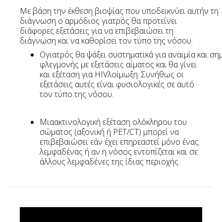
Με βάση την έκθεση βιοψίας που υποδεικνύει αυτήν τη
διάγνωση ο αρμόδιος γιατρός θα προτείνει
διάφορες εξετάσεις για να επιβεβαιώσει τη
διάγνωση και να καθορίσει τον τύπο της νόσου.
Ογιατρός θα ψάξει συστηματικά για αναιμία και ση
φλεγμονής με εξετάσεις αίματος και θα γίνει
και εξέταση για HIVλοίμωξη. Συνήθως οι
εξετάσεις αυτές είναι φυσιολογικές σε αυτό
τον τύπο της νόσου.
Μιαακτινολογική εξέταση ολόκληρου του
σώματος (αξονική ή PET/CT) μπορεί να
επιβεβαιώσει εάν έχει επηρεαστεί μόνο ένας
λεμφαδένας ή αν η νόσος εντοπίζεται και σε
άλλους λεμφαδένες της ίδιας περιοχής.