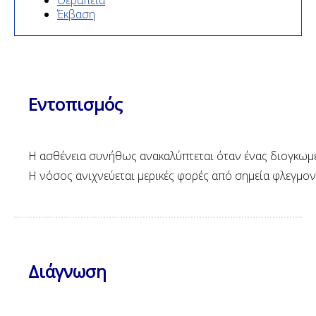
Έκβαση
Εντοπισμός
Η ασθένεια συνήθως ανακαλύπτεται όταν ένας διογκωμέν
Η νόσος ανιχνεύεται μερικές φορές από σημεία φλεγμον
Διάγνωση