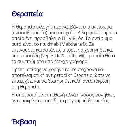
Θεραπεία
Η θεραπεία εκλογής περιλαμβάνει ένα αντίσωμα
(ανοσοθεραπεία) που στοχεύει Β-λεμφοκύτταρα τα
οποία έχει προσβάλει ο HHV-8 ιός. Το αντίσωμα
αυτό είναι το rituximab (Mabthera®). Σε
επείγουσες καταστάσεις μπορεί να χορηγηθεί και
με ετοποσίδη (vepeside®, celltop®), η οποία θέτει
τα συμπτώματα υπό έλεγχο γρήγορα.
Πρέπει επίσης να χορηγείται ταυτόχρονα και
αποτελεσματική αντιρετροϊκή θεραπεία ώστε να
επιτευχθεί και να διατηρηθεί καλή ανταπόκριση
στη θεραπεία.
Η υποτροπή είναι πιθανή αλλά η νόσος συνήθως
ανταποκρίνεται στη δεύτερη γραμμή θεραπείας.
Έκβαση