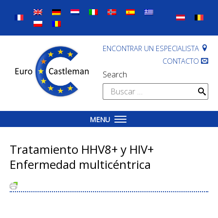
Skip
to
content
ENCONTRAR UN ESPECIALISTA
CONTACTO
Search
Buscar:
MENU
Tratamiento HHV8+ y HIV+
Enfermedad multicéntrica