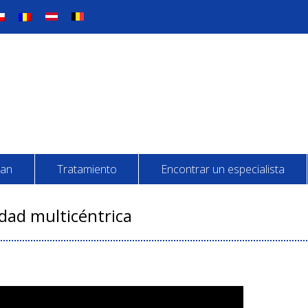
man
Tratamiento
Encontrar un especialista
ad multicéntrica