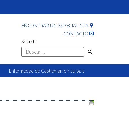
ENCONTRAR UN ESPECIALISTA
CONTACTO
Search
Buscar:
Enfermedad de Castleman en su país