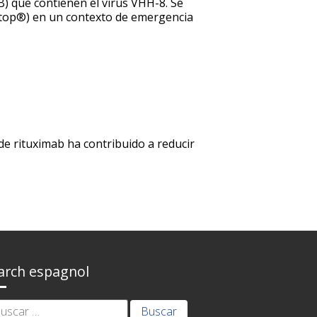
 B) que contienen el virus VHH-8. Se
ltop®) en un contexto de emergencia
 de rituximab ha contribuido a reducir
arch espagnol
ar: