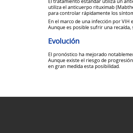
El tratamiento estándar utiliza un ant
utiliza el anticuerpo rituximab (Mab
para controlar rápidamente los sínto
En el marco de una infección por VIH e
Aunque es posible sufrir una recaída,
Evolución
El pronóstico ha mejorado notablemen
Aunque existe el riesgo de progresión 
en gran medida esta posibilidad.