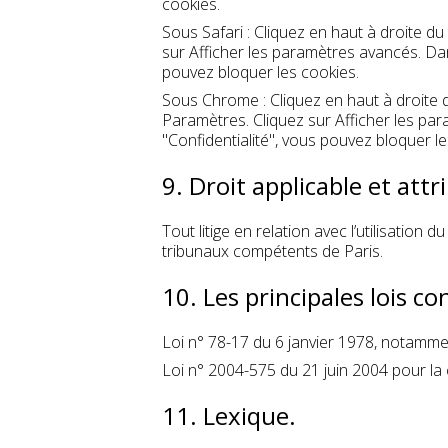
cookies.
Sous Safari : Cliquez en haut à droite 
sur Afficher les paramètres avancés. Dan
pouvez bloquer les cookies.
Sous Chrome : Cliquez en haut à droite d
Paramètres. Cliquez sur Afficher les par
"Confidentialité", vous pouvez bloquer le
9. Droit applicable et attr
Tout litige en relation avec l’utilisation du
tribunaux compétents de Paris.
10. Les principales lois c
Loi n° 78-17 du 6 janvier 1978, notamment
Loi n° 2004-575 du 21 juin 2004 pour la
11. Lexique.