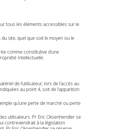
 sur tous les éléments accessibles sur le
du site, quel que soit le moyen ou le
érée comme constitutive d’une
priété Intellectuelle.
el de l’utilisateur, lors de l’accès au
ndiquées au point 4, soit de l’apparition
xemple qu’une perte de marché ou perte
des utilisateurs. Pr Eric Oksenhendler se
contreviendrait à la législation
ant, Pr Eric Oksenhendler se réserve