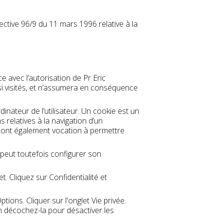
ective 96/9 du 11 mars 1996 relative à la
e avec l’autorisation de Pr Eric
nsi visités, et n’assumera en conséquence
dinateur de l’utilisateur. Un cookie est un
ns relatives à la navigation d’un
 et ont également vocation à permettre
ur peut toutefois configurer son
. Cliquez sur Confidentialité et
tions. Cliquer sur l'onglet Vie privée.
in décochez-la pour désactiver les