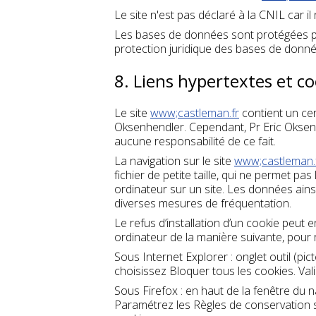
Le site n'est pas déclaré à la CNIL car il
Les bases de données sont protégées par l
protection juridique des bases de donné
8. Liens hypertextes et co
Le site
www;castleman.fr
contient un cer
Oksenhendler. Cependant, Pr Eric Oksenhe
aucune responsabilité de ce fait.
La navigation sur le site
www;castleman.
fichier de petite taille, qui ne permet pas 
ordinateur sur un site. Les données ainsi
diverses mesures de fréquentation.
Le refus d’installation d’un cookie peut e
ordinateur de la manière suivante, pour re
Sous Internet Explorer : onglet outil (pi
choisissez Bloquer tous les cookies. Val
Sous Firefox : en haut de la fenêtre du na
Paramétrez les Règles de conservation su