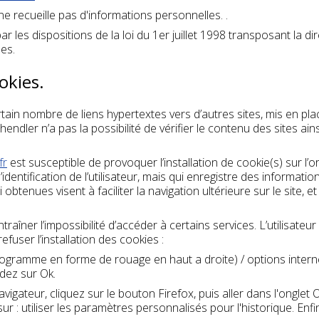
 ne recueille pas d'informations personnelles. .
es dispositions de la loi du 1er juillet 1998 transposant la dir
es.
okies.
tain nombre de liens hypertextes vers d’autres sites, mis en plac
ndler n’a pas la possibilité de vérifier le contenu des sites ai
fr
est susceptible de provoquer l’installation de cookie(s) sur l’or
l’identification de l’utilisateur, mais qui enregistre des informatio
 obtenues visent à faciliter la navigation ultérieure sur le site,
ntraîner l’impossibilité d’accéder à certains services. L’utilisate
fuser l’installation des cookies :
ctogramme en forme de rouage en haut a droite) / options internet
idez sur Ok.
vigateur, cliquez sur le bouton Firefox, puis aller dans l'onglet Op
r : utiliser les paramètres personnalisés pour l'historique. Enf