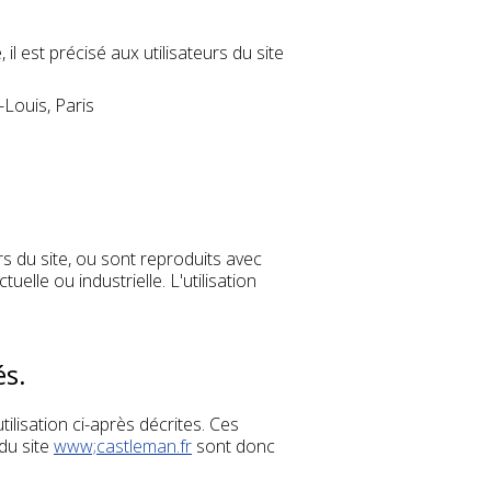
il est précisé aux utilisateurs du site
-Louis, Paris
s du site, ou sont reproduits avec
uelle ou industrielle. L'utilisation
és.
tilisation ci-après décrites. Ces
 du site
www;castleman.fr
sont donc