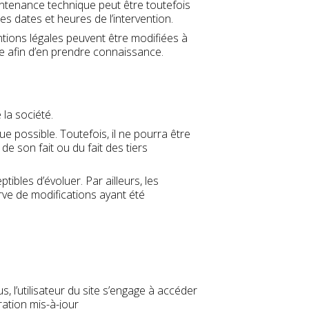
intenance technique peut être toutefois
s dates et heures de l’intervention.
tions légales peuvent être modifiées à
ble afin d’en prendre connaissance.
la société.
e possible. Toutefois, il ne pourra être
e son fait ou du fait des tiers
tibles d’évoluer. Par ailleurs, les
rve de modifications ayant été
s, l’utilisateur du site s’engage à accéder
ration mis-à-jour