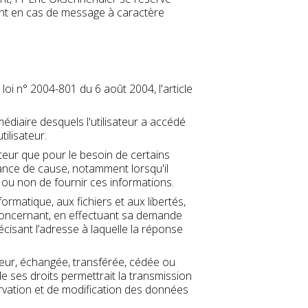
mment en cas de message à caractère
oi n° 2004-801 du 6 août 2004, l'article
rmédiaire desquels l'utilisateur a accédé
tilisateur.
ateur que pour le besoin de certains
sance de cause, notamment lorsqu'il
n ou non de fournir ces informations.
ormatique, aux fichiers et aux libertés,
e concernant, en effectuant sa demande
récisant l’adresse à laquelle la réponse
sateur, échangée, transférée, cédée ou
e ses droits permettrait la transmission
ervation et de modification des données