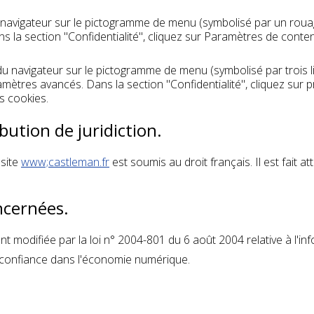
du navigateur sur le pictogramme de menu (symbolisé par un roua
s la section "Confidentialité", cliquez sur Paramètres de conte
u navigateur sur le pictogramme de menu (symbolisé par trois l
amètres avancés. Dans la section "Confidentialité", cliquez sur 
s cookies.
ibution de juridiction.
 site
www;castleman.fr
est soumis au droit français. Il est fait at
oncernées.
 modifiée par la loi n° 2004-801 du 6 août 2004 relative à l'info
 confiance dans l'économie numérique.