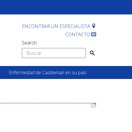
ENCONTRAR UN ESPECIALISTA
CONTACTO
Search
Buscar:
Enfermedad de Castleman en su país