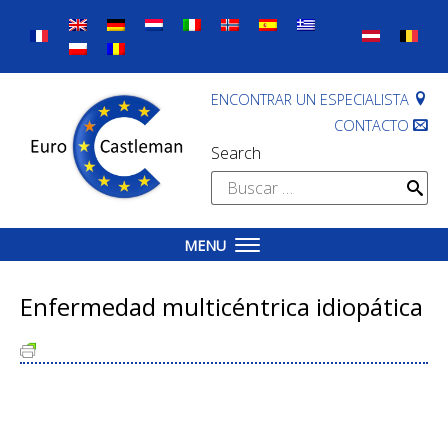
Skip
to
content
ENCONTRAR UN ESPECIALISTA
CONTACTO
Search
Buscar:
MENU
Enfermedad multicéntrica idiopática