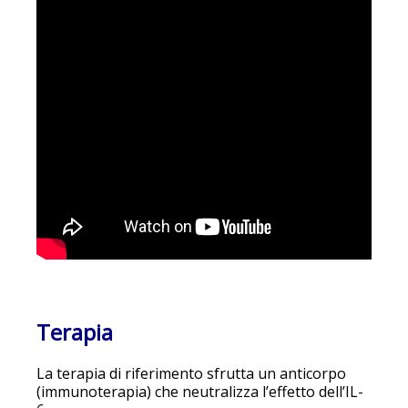
Terapia
La terapia di riferimento sfrutta un anticorpo
(immunoterapia) che neutralizza l’effetto dell’IL-