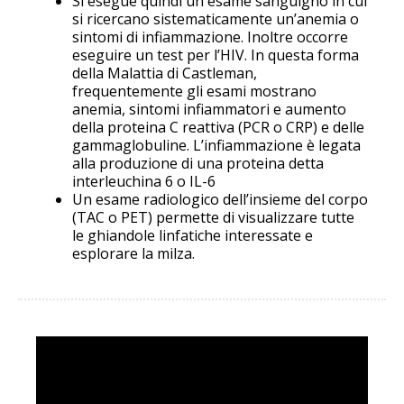
Si esegue quindi un esame sanguigno in cui
si ricercano sistematicamente un’anemia o
sintomi di infiammazione. Inoltre occorre
eseguire un test per l’HIV. In questa forma
della Malattia di Castleman,
frequentemente gli esami mostrano
anemia, sintomi infiammatori e aumento
della proteina C reattiva (PCR o CRP) e delle
gammaglobuline. L’infiammazione è legata
alla produzione di una proteina detta
interleuchina 6 o IL-6
Un esame radiologico dell’insieme del corpo
(TAC o PET) permette di visualizzare tutte
le ghiandole linfatiche interessate e
esplorare la milza.