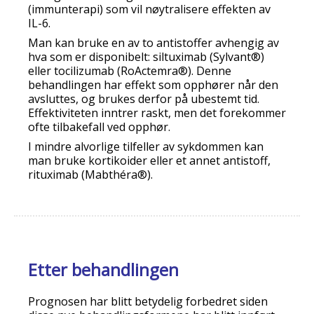
(immunterapi) som vil nøytralisere effekten av
IL-6.
Man kan bruke en av to antistoffer avhengig av
hva som er disponibelt: siltuximab (Sylvant®)
eller tocilizumab (RoActemra®). Denne
behandlingen har effekt som opphører når den
avsluttes, og brukes derfor på ubestemt tid.
Effektiviteten inntrer raskt, men det forekommer
ofte tilbakefall ved opphør.
I mindre alvorlige tilfeller av sykdommen kan
man bruke kortikoider eller et annet antistoff,
rituximab (Mabthéra®).
Etter behandlingen
Prognosen har blitt betydelig forbedret siden