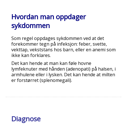
Hvordan man oppdager
sykdommen
Som regel oppdages sykdommen ved at det
forekommer tegn på infeksjon: feber, svette,
vekttap, vekststans hos barn, eller en anemi som
ikke kan forklares.
Det kan hende at man kan føle hovne
lymfeknuter med hånden (adenopati) på halsen, i
armhulene eller i lysken. Det kan hende at milten
er forstørret (splenomegali).
Diagnose