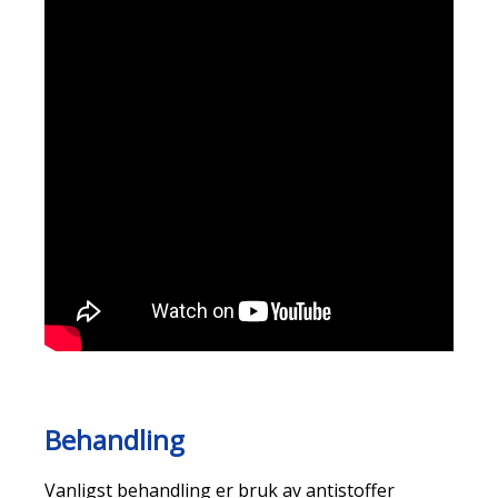
Behandling
Vanligst behandling er bruk av antistoffer