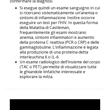
confermare la diagnosi.
Si esegue quindi un esame sanguigno in cui
si ricercano sistematicamente un’anemia o
sintomi di infiammazione. Inoltre occorre
eseguire un test per l’HIV. In questa forma
della Malattia di Castleman,
frequentemente gli esami mostrano
anemia, sintomi infiammatori e aumento
della proteina C reattiva (PCR o CRP) e delle
gammaglobuline. L’infiammazione è legata
alla produzione di una proteina detta
interleuchina 6 o IL-6
Un esame radiologico dell’insieme del corpo
(TAC o PET) permette di visualizzare tutte
le ghiandole linfatiche interessate e
esplorare la milza.