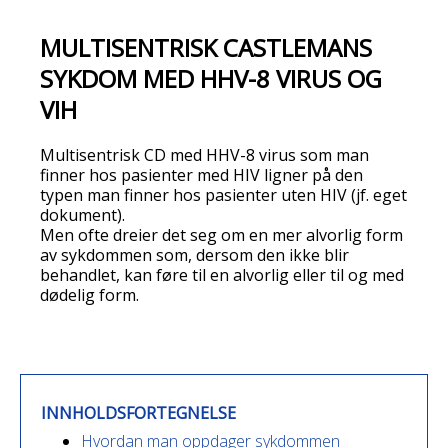
MULTISENTRISK CASTLEMANS
SYKDOM MED HHV-8 VIRUS OG
VIH
Multisentrisk CD med HHV-8 virus som man
finner hos pasienter med HIV ligner på den
typen man finner hos pasienter uten HIV (jf. eget
dokument).
Men ofte dreier det seg om en mer alvorlig form
av sykdommen som, dersom den ikke blir
behandlet, kan føre til en alvorlig eller til og med
dødelig form.
INNHOLDSFORTEGNELSE
Hvordan man oppdager sykdommen