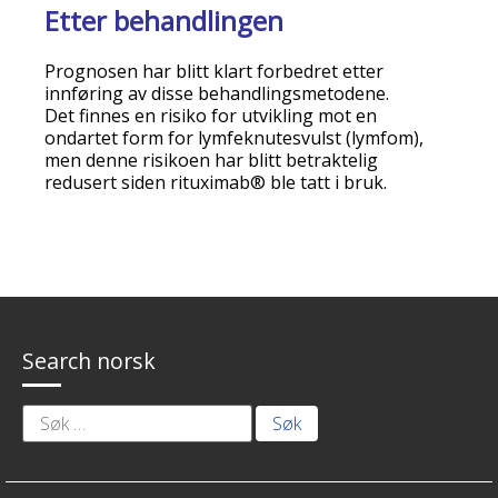
Etter behandlingen
Prognosen har blitt klart forbedret etter
innføring av disse behandlingsmetodene.
Det finnes en risiko for utvikling mot en
ondartet form for lymfeknutesvulst (lymfom),
men denne risikoen har blitt betraktelig
redusert siden rituximab
®
ble tatt i bruk.
Search norsk
Søk
etter: