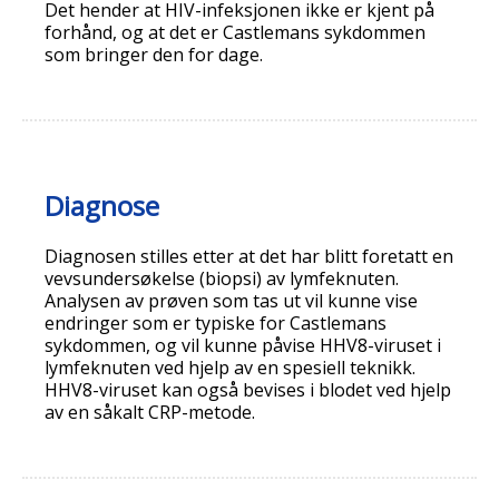
Det hender at HIV-infeksjonen ikke er kjent på
forhånd, og at det er Castlemans sykdommen
som bringer den for dage.
Diagnose
Diagnosen stilles etter at det har blitt foretatt en
vevsundersøkelse (biopsi) av lymfeknuten.
Analysen av prøven som tas ut vil kunne vise
endringer som er typiske for Castlemans
sykdommen, og vil kunne påvise HHV8-viruset i
lymfeknuten ved hjelp av en spesiell teknikk.
HHV8-viruset kan også bevises i blodet ved hjelp
av en såkalt CRP-metode.