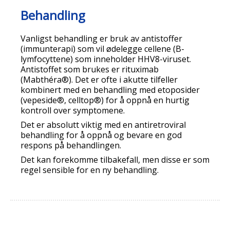
Behandling
Vanligst behandling er bruk av antistoffer
(immunterapi) som vil ødelegge cellene (B-
lymfocyttene) som inneholder HHV8-viruset.
Antistoffet som brukes er rituximab
(Mabthéra®). Det er ofte i akutte tilfeller
kombinert med en behandling med etoposider
(vepeside®, celltop®) for å oppnå en hurtig
kontroll over symptomene.
Det er absolutt viktig med en antiretroviral
behandling for å oppnå og bevare en god
respons på behandlingen.
Det kan forekomme tilbakefall, men disse er som
regel sensible for en ny behandling.