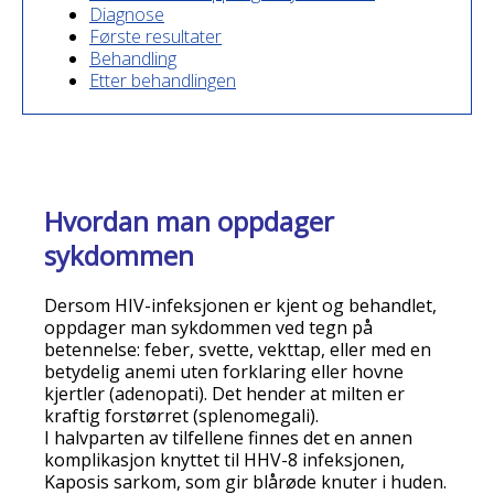
Diagnose
Første resultater
Behandling
Etter behandlingen
Hvordan man oppdager
sykdommen
Dersom HIV-infeksjonen er kjent og behandlet,
oppdager man sykdommen ved tegn på
betennelse: feber, svette, vekttap, eller med en
betydelig anemi uten forklaring eller hovne
kjertler (adenopati). Det hender at milten er
kraftig forstørret (splenomegali).
I halvparten av tilfellene finnes det en annen
komplikasjon knyttet til HHV-8 infeksjonen,
Kaposis sarkom, som gir blårøde knuter i huden.