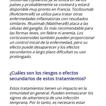
países y probablemente se costeará y estará
disponible muy pronto en Francia. Tocilizumab
(RoActemra®) se utiliza para tratar otras
enfermedades inflamatorias con resultados
similares. Rtuximab (Mabthera®) ataca a las
células del ganglio. Es más recomendable para
las formas leves, sin fiebre ni anemia. Los
corticosteroides también pueden proporcionar
un control inicial de la enfermedad, pero su
efecto puede desaparecer y los efectos
secundarios a largo plazo dificultan su uso
prolongado.
¿Cuáles son los riesgos o efectos
secundarios de estos tratamientos?
Estos tratamientos tienen un impacto en la
inmunidad en general. Pueden enmascarar los
signos de advertencia de una infección
temprana. Por lo tanto, es necesario estar