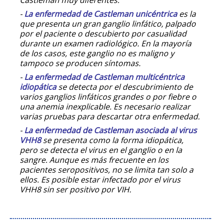
-
La
enfermedad de Castleman unicéntrica
es la
que presenta un gran ganglio linfático, palpado
por el paciente o descubierto por casualidad
durante un examen radiológico. En la mayoría
de los casos, este ganglio no es maligno y
tampoco se producen síntomas.
-
La
enfermedad de Castleman multicéntrica
idiopática
se detecta por el descubrimiento de
varios ganglios linfáticos grandes o por fiebre o
una anemia inexplicable. Es necesario realizar
varias pruebas para descartar otra enfermedad.
-
La
enfermedad de Castleman asociada al virus
VHH8
se presenta como la forma idiopática,
pero se detecta el virus en el ganglio o en la
sangre. Aunque es más frecuente en los
pacientes seropositivos, no se limita tan solo a
ellos. Es posible estar infectado por el virus
VHH8 sin ser positivo por VIH.