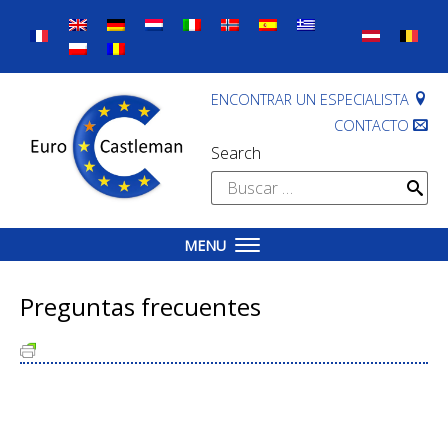
Skip
to
content
ENCONTRAR UN ESPECIALISTA
CONTACTO
Search
Buscar:
MENU
Preguntas frecuentes