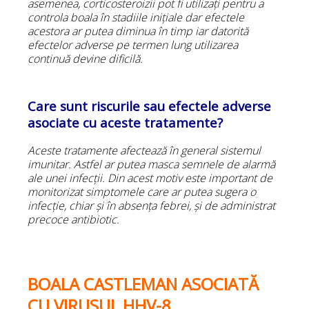
asemenea, corticosteroizii pot fi utilizați pentru a
controla boala în stadiile inițiale dar efectele
acestora ar putea diminua în timp iar datorită
efectelor adverse pe termen lung utilizarea
continuă devine dificilă.
Care sunt riscurile sau efectele adverse
asociate cu aceste tratamente?
Aceste tratamente afectează în general sistemul
imunitar. Astfel ar putea masca semnele de alarmă
ale unei infecții. Din acest motiv este important de
monitorizat simptomele care ar putea sugera o
infecție, chiar și în absența febrei, și de administrat
precoce antibiotic.
BOALA CASTLEMAN ASOCIATĂ
CU VIRUSUL HHV-8