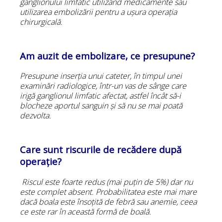
ganglionului limfatic utilizând medicamente sau
utilizarea embolizării pentru a ușura operația
chirurgicală.
Am auzit de embolizare, ce presupune?
Presupune inserția unui cateter, în timpul unei
examinări radiologice, într-un vas de sânge care
irigă ganglionul limfatic afectat, astfel încât să-i
blocheze aportul sanguin și să nu se mai poată
dezvolta.
Care sunt riscurile de recădere după
operație?
Riscul este foarte redus (mai puțin de 5%) dar nu
este complet absent. Probabilitatea este mai mare
dacă boala este însoțită de febră sau anemie, ceea
ce este rar în această formă de boală.