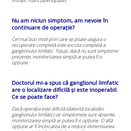
limfatic mărit (adenopatie).
Nu am niciun simptom, am nevoie în
continuare de operație?
Cel mai bun mod prin care se poate asigura o
recuperare completă este excizia completă a
ganglionului limfatic. Totuși, dacă nu sunt simptome
prezente, monitorizarea simplă ar putea fi o
opțiune.
Doctorul mi-a spus că ganglionul limfatic
are o localizare dificilă și este inoperabil.
Ce se poate face?
Dacă operația este dificilă (datorită localizării
ganglionului limfatic) iar simptomele sunt absente,
monitorizarea simplă ar putea fi o opțiune. O altă
opțiune ar fi încercarea de a reduce dimensiunea