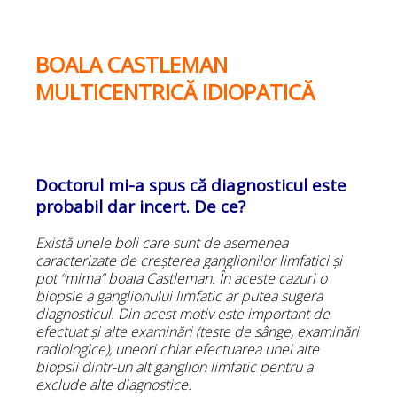
BOALA CASTLEMAN
MULTICENTRICĂ IDIOPATICĂ
Doctorul mi-a spus că diagnosticul este
probabil dar incert. De ce?
Există unele boli care sunt de asemenea
caracterizate de creșterea ganglionilor limfatici și
pot
“
mima” boala Castleman. În aceste cazuri o
biopsie a ganglionului limfatic ar putea sugera
diagnosticul. Din acest motiv este important de
efectuat și alte examinări (teste de sânge, examinări
radiologice), uneori chiar efectuarea unei alte
biopsii dintr-un alt ganglion limfatic pentru a
exclude alte diagnostice.