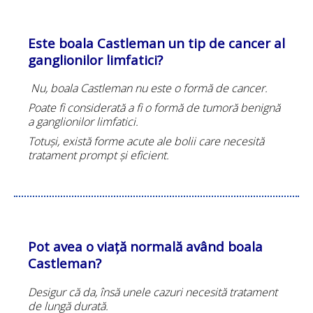
Este boala Castleman un tip de cancer al
ganglionilor limfatici?
Nu, boala Castleman nu este o formă de cancer.
Poate fi considerată a fi o formă de tumoră benignă
a ganglionilor limfatici.
Totuși, există forme acute ale bolii care necesită
tratament prompt și eficient.
Pot avea o viață normală având boala
Castleman?
Desigur că da, însă unele cazuri necesită tratament
de lungă durată.