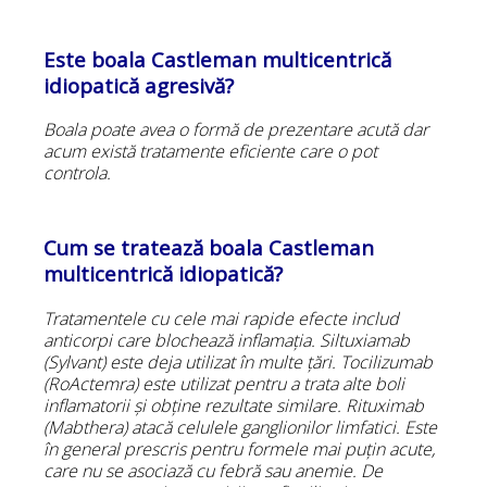
Este boala Castleman multicentrică
idiopatică agresivă?
Boala poate avea o formă de prezentare acută dar
acum există tratamente eficiente care o pot
controla.
Cum se tratează boala Castleman
multicentrică idiopatică?
Tratamentele cu cele mai rapide efecte includ
anticorpi care blochează inflamația. Siltuxiamab
(Sylvant) este deja utilizat în multe țări. Tocilizumab
(RoActemra) este utilizat pentru a trata alte boli
inflamatorii și obține rezultate similare. Rituximab
(Mabthera) atacă celulele ganglionilor limfatici. Este
în general prescris pentru formele mai puțin acute,
care nu se asociază cu febră sau anemie. De