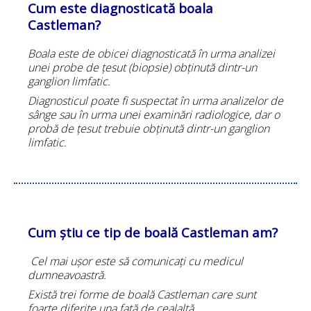
Cum este diagnosticată boala
Castleman?
Boala este de obicei diagnosticată în urma analizei
unei probe de țesut (biopsie) obținută dintr-un
ganglion limfatic.
Diagnosticul poate fi suspectat în urma analizelor de
sânge sau în urma unei examinări radiologice, dar o
probă de țesut trebuie obținută dintr-un ganglion
limfatic.
Cum știu ce tip de boală Castleman am?
Cel mai ușor este să comunicați cu medicul
dumneavoastră.
Există trei forme de boală Castleman care sunt
foarte diferite una față de cealaltă.