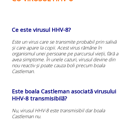
Ce este virusul HHV-8?
Este un virus care se transmite probabil prin salivă
și care apare la copii. Acest virus rămâne în
organismul unei persoane pe parcursul vieții, fără a
avea simptome. În unele cazuri, virusul devine din
nou reactiv și poate cauza boli precum boala
Castleman.
Este boala Castleman asociată virusului
HHV-8 transmisibilă?
Nu, virusul HHV-8 este transmisibil dar boala
Castleman nu.