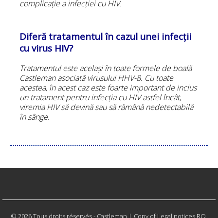
complicație a infecției cu HIV.
Diferă tratamentul în cazul unei infecții
cu virus HIV?
Tratamentul este același în toate formele de boală
Castleman asociată virusului HHV-8. Cu toate
acestea, în acest caz este foarte important de inclus
un tratament pentru infecția cu HIV astfel încât,
viremia HIV să devină sau să rămână nedetectabilă
în sânge.
© 2026 Tous droits réservés - Castleman
|
Copy of Legal notices RO