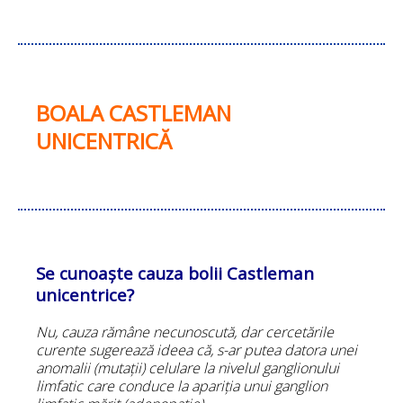
BOALA CASTLEMAN
UNICENTRICĂ
Se cunoaște cauza bolii Castleman
unicentrice?
Nu, cauza rămâne necunoscută, dar cercetările
curente sugerează ideea că, s-ar putea datora unei
anomalii (mutații) celulare la nivelul ganglionului
limfatic care conduce la apariția unui ganglion