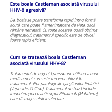
Este boala Castleman asociată virusului
HHV-8 agresivă?
Da, boala se poate transforma rapid într-o formă
acută, care poate fi amenințătoare de viață, dacă
rămâne netratată. Cu toate acestea, odată obținut
diagnosticul, tratamentul specific este de obicei
foarte rapid eficient.
Cum se tratează boala Castleman
asociată virusului HHV-8?
Tratamentul de urgență presupune utilizarea unui
medicament care este frecvent utilizat în
tratamentul altor patologii ale ganglionilor limfatici
(Vepeside, Celltop). Tratamentul de bază include
imunoterapia cu anticorpul Rituximab (Mabthera),
care distruge celulele afectate.