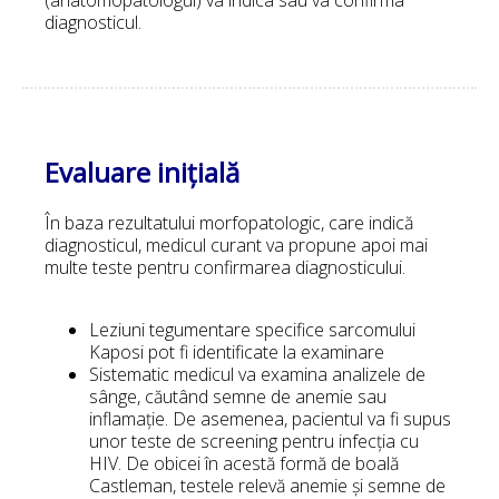
diagnosticul.
Evaluare inițială
În baza rezultatului morfopatologic, care indică
diagnosticul, medicul curant va propune apoi mai
multe teste pentru confirmarea diagnosticului.
Leziuni tegumentare specifice sarcomului
Kaposi pot fi identificate la examinare
Sistematic medicul va examina analizele de
sânge, căutând semne de anemie sau
inflamație. De asemenea, pacientul va fi supus
unor teste de screening pentru infecția cu
HIV. De obicei în acestă formă de boală
Castleman, testele relevă anemie și semne de