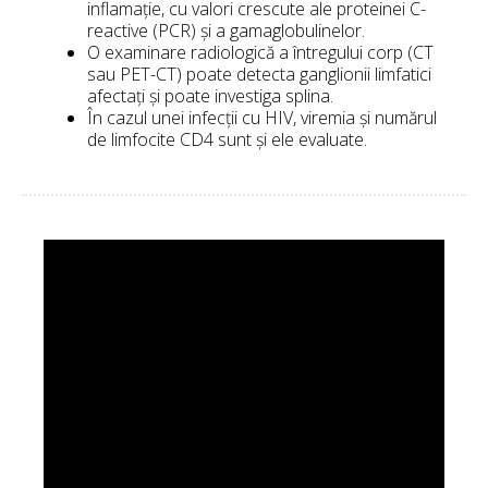
inflamație, cu valori crescute ale proteinei C-
reactive (PCR) și a gamaglobulinelor.
O examinare radiologică a întregului corp (CT
sau PET-CT) poate detecta ganglionii limfatici
afectați și poate investiga splina.
În cazul unei infecții cu HIV, viremia și numărul
de limfocite CD4 sunt și ele evaluate.