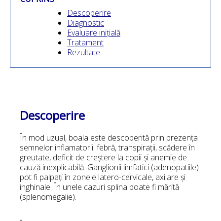
Descoperire
Diagnostic
Evaluare inițială
Tratament
Rezultate
Descoperire
În mod uzual, boala este descoperită prin prezența
semnelor inflamatorii: febră, transpirații, scădere în
greutate, deficit de creștere la copii și anemie de
cauză inexplicabilă. Ganglionii limfatici (adenopatiile)
pot fi palpați în zonele latero-cervicale, axilare și
inghinale. În unele cazuri splina poate fi mărită
(splenomegalie).