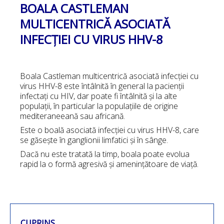
BOALA CASTLEMAN
MULTICENTRICĂ ASOCIATĂ
INFECȚIEI CU VIRUS HHV-8
Boala Castleman multicentrică asociată infecției cu
virus HHV-8 este întâlnită în general la pacienții
infectați cu HIV, dar poate fi întâlnită și la alte
populații, în particular la populațiile de origine
mediteraneeană sau africană.
Este o boală asociată infecției cu virus HHV-8, care
se găsește în ganglionii limfatici și în sânge.
Dacă nu este tratată la timp, boala poate evolua
rapid la o formă agresivă și amenințătoare de viață.
CUPRINS