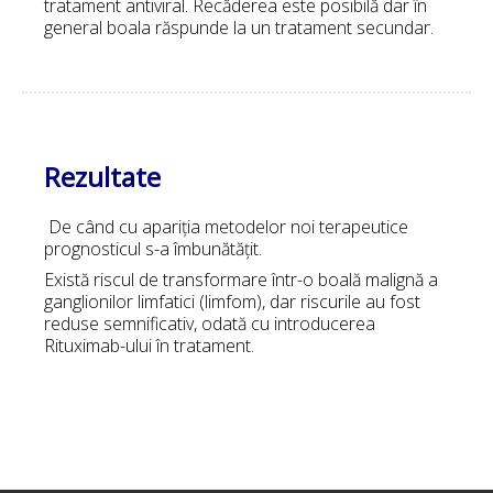
tratament antiviral. Recăderea este posibilă dar în
general boala răspunde la un tratament secundar.
Rezultate
De când cu apariția metodelor noi terapeutice
prognosticul s-a îmbunătățit.
Există riscul de transformare într-o boală malignă a
ganglionilor limfatici (limfom), dar riscurile au fost
reduse semnificativ, odată cu introducerea
Rituximab-ului în tratament.