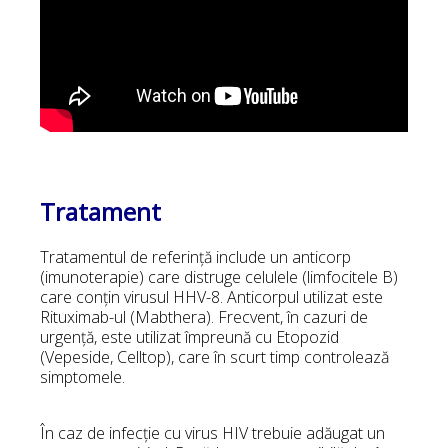
Tratament
Tratamentul de referință include un anticorp
(imunoterapie) care distruge celulele (limfocitele B)
care conțin virusul HHV-8. Anticorpul utilizat este
Rituximab-ul (Mabthera). Frecvent, în cazuri de
urgență, este utilizat împreună cu Etopozid
(Vepeside, Celltop), care în scurt timp controlează
simptomele.
În caz de infecție cu virus HIV trebuie adăugat un