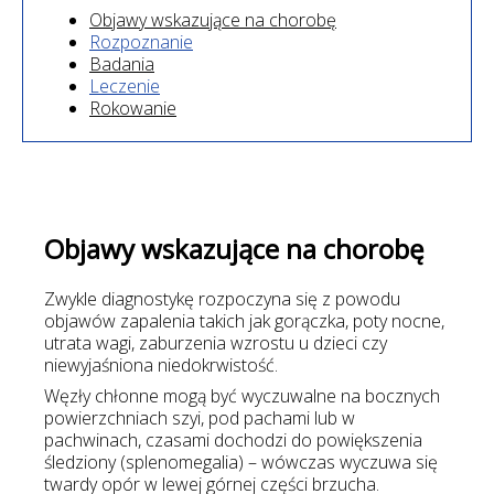
Objawy wskazujące na chorobę
Rozpoznanie
Badania
Leczenie
Rokowanie
Objawy wskazujące na chorobę
Zwykle diagnostykę rozpoczyna się z powodu
objawów zapalenia takich jak gorączka, poty nocne,
utrata wagi, zaburzenia wzrostu u dzieci czy
niewyjaśniona niedokrwistość.
Węzły chłonne mogą być wyczuwalne na bocznych
powierzchniach szyi, pod pachami lub w
pachwinach, czasami dochodzi do powiększenia
śledziony (splenomegalia) – wówczas wyczuwa się
twardy opór w lewej górnej części brzucha.