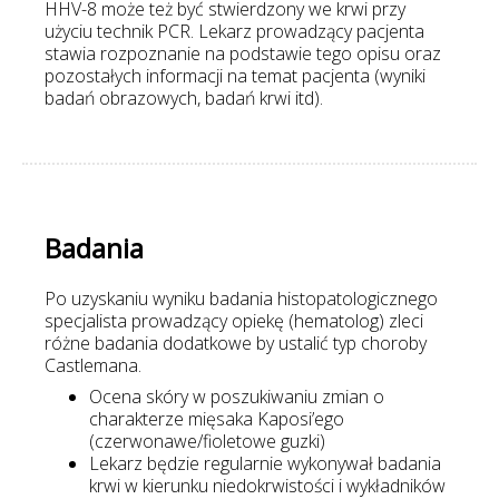
HHV-8 może też być stwierdzony we krwi przy
użyciu technik PCR. Lekarz prowadzący pacjenta
stawia rozpoznanie na podstawie tego opisu oraz
pozostałych informacji na temat pacjenta (wyniki
badań obrazowych, badań krwi itd).
Badania
Po uzyskaniu wyniku badania histopatologicznego
specjalista prowadzący opiekę (hematolog) zleci
różne badania dodatkowe by ustalić typ choroby
Castlemana.
Ocena skóry w poszukiwaniu zmian o
charakterze mięsaka Kaposi’ego
(czerwonawe/fioletowe guzki)
Lekarz będzie regularnie wykonywał badania
krwi w kierunku niedokrwistości i wykładników