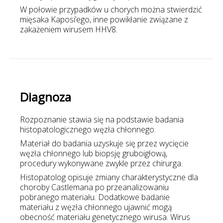
W połowie przypadków u chorych można stwierdzić
mięsaka Kaposi’ego, inne powikłanie związane z
zakażeniem wirusem HHV8.
Diagnoza
Rozpoznanie stawia się na podstawie badania
histopatologicznego węzła chłonnego.
Materiał do badania uzyskuje się przez wycięcie
węzła chłonnego lub biopsję gruboigłową,
procedury wykonywane zwykle przez chirurga.
Histopatolog opisuje zmiany charakterystyczne dla
choroby Castlemana po przeanalizowaniu
pobranego materiału. Dodatkowe badanie
materiału z węzła chłonnego ujawnić mogą
obecność materiału genetycznego wirusa. Wirus