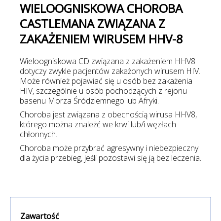
WIELOOGNISKOWA CHOROBA
CASTLEMANA ZWIĄZANA Z
ZAKAŻENIEM WIRUSEM HHV-8
Wieloogniskowa CD związana z zakażeniem HHV8
dotyczy zwykle pacjentów zakażonych wirusem HIV.
Może również pojawiać się u osób bez zakażenia
HIV, szczególnie u osób pochodzących z rejonu
basenu Morza Śródziemnego lub Afryki.
Choroba jest związana z obecnością wirusa HHV8,
którego można znależć we krwi lub/i węzłach
chłonnych.
Choroba może przybrać agresywny i niebezpieczny
dla życia przebieg, jeśli pozostawi się ją bez leczenia.
Zawartość