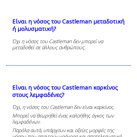
Είναι η νόσος του
Castleman
μεταδοτική
ή μολυσματική
?
Όχι η νόσος του
Castleman
δεν μπορεί να
μεταδοθεί σε άλλους ανθρώπους
.
Είναι η νόσος του
Castleman
καρκίνος
στους λεμφαδένες
?
Όχι, η νόσος του
Castleman
δεν είναι καρκίνος.
Μπορεί να θεωρηθεί ένας καλοήθης όγκος των
λεμφαδένων.
Παρόλα αυτά, υπάρχουν και οξείες μορφές της
νόσου που απαιτούν γρήγορη και αποτελεσματική