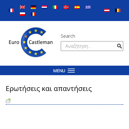
Skip
to
content
Search
Αναζήτηση
για:
MENU
Ερωτήσεις και απαντήσεις