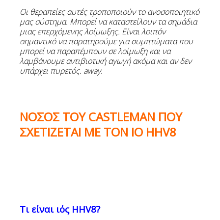
Οι θεραπείες αυτές τροποποιούν το ανοσοποιητικό
μας σύστημα. Μπορεί να καταστείλουν τα σημάδια
μιας επερχόμενης λοίμωξης. Είναι λοιπόν
σημαντικό να παρατηρούμε για συμπτώματα που
μπορεί να παραπέμπουν σε λοίμωξη και να
λαμβάνουμε αντιβιοτική αγωγή ακόμα και αν δεν
υπάρχει πυρετός.
away.
ΝΟΣΟΣ ΤΟΥ
CASTLEMAN
ΠΟΥ
ΣΧΕΤΙΖΕΤΑΙ ΜΕ ΤΟΝ ΙΟ
HHV8
Τι
είναι
ιός
HHV8?