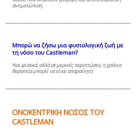
αντιμετώπιση.
Μπορώ
να
ζήσω
μια
φυσιολογική
ζωή
με
τη
νόσο
του
Castleman?
Ναι
φυσικά
,
αλλά
σε
μερικές
περιπτώσεις
η χρόνια
θεραπεία μπορεί να είναι απαραίτητη.
ΟΝΟΚΕΝΤΡΙΚΗ
ΝΟΣΟΣ
ΤΟΥ
CASTLEMAN