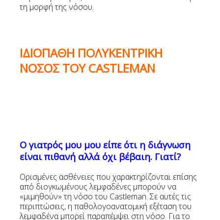
τη μορφή της νόσου.
ΙΔΙΟΠΑΘΗ ΠΟΛΥΚΕΝΤΡΙΚΗ
ΝΟΣΟΣ ΤΟΥ
CASTLEMAN
Ο γιατρός μου μου είπε ότι η διάγνωση
είναι πιθανή αλλά όχι βέβαιη. Γιατί?
Ορισμένες ασθένειες που χαρακτηρίζονται επίσης
από διογκωμένους λεμφαδένες μπορούν να
«μιμηθούν» τη νόσο του Castleman. Σε αυτές τις
περιπτώσεις, η παθολογοανατομική εξέταση του
λεμφαδένα μπορεί παραπέμψει στη νόσο. Για το