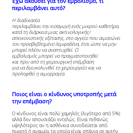
Έχω ακούσει για τον εμβολισμό, τι
περιλαμβάνει αυτό?
Η διαδικασία
περιλαμβάνει την εισαγωγή ενός μικρού καθετήρα,
κατά τη διάρκεια μιας ακτινολογικής/
απεικονιστικής εξέτασης, στο αγγείο που αιματώνει
τον προσβεβλημένο λεμφαδένα, έτσι ώστε να μην
μπορεί πλέον να αναπτυχθεί. Ο
εμβολισμός μπορεί να πραγματοποιηθεί
και πριν από τη χειρουργική επέμβαση
για να διευκολυνθεί το χειρουργείο και να
προληφθεί η αιμορραγία.
Ποιος είναι ο κίνδυνος υποτροπής μετά
την επέμβαση
?
Ο κίνδυνος είναι πολύ χαμηλός (λιγότερο από 5%)
αλλά δεν απουσιάζει εντελώς. Είναι πιθανώς
υψηλότερος αν η ασθένεια συνοδεύεται από
πυρετό ή αναιμία, τα οποία είναι σπάνια σε αυτήν