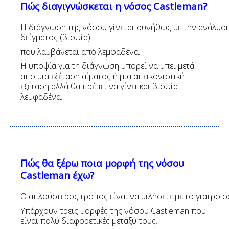
Πώς διαγιγνώσκεται η νόσος
Castleman
?
Η διάγνωση της νόσου γίνεται συνήθως με την ανάλυσ
δείγματος (βιοψία)
που λαμβάνεται από λεμφαδένα.
Η υποψία για τη διάγνωση μπορεί να μπει μετά
από μια εξέταση αίματος ή μια απεικονιστική
εξέταση αλλά θα πρέπει να γίνει και βιοψία
λεμφαδένα.
Πώς θα ξέρω ποια μορφή της νόσου
Castleman έχω?
Ο απλούστερος τρόπος είναι να μιλήσετε με το γιατρό σ
Υπάρχουν τρεις μορφές της νόσου Castleman που
είναι πολύ διαφορετικές μεταξύ τους.