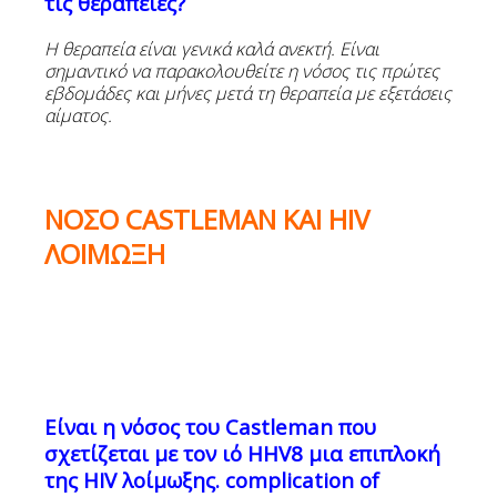
τις θεραπείες?
Η θεραπεία είναι γενικά καλά ανεκτή. Είναι
σημαντικό να παρακολουθείτε η νόσος τις πρώτες
εβδομάδες και μήνες μετά τη θεραπεία με εξετάσεις
αίματος
.
ΝΟΣΟ
CASTLEMAN
ΚΑΙ
HIV
ΛΟΙΜΩΞΗ
Είναι
η
νόσος
του
Castleman
που
σχετίζεται
με
τον
ιό
HHV8
μια επιπλοκή
της
HIV
λοίμωξης.
complication of