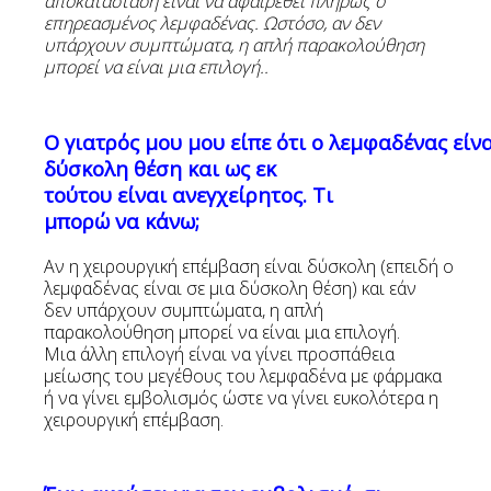
αποκατάσταση είναι να αφαιρεθεί πλήρως ο
επηρεα
σμένο
ς λεμφαδένας. Ωστόσο, αν δεν
υπάρχουν συμπτώματα,
η
απλή παρακολούθηση
μπορεί να είναι μια επιλογή
.
.
Ο γιατρός μου μου είπε ότι ο λεμφαδένας είνα
δύσκολη θέση και ως εκ
τούτου είναι ανεγχείρητος. Τι
μπορώ να κάνω;
Αν η χειρουργική επέμβαση είναι δύσκολη (επειδή ο
λεμφαδένας είναι σε μια δύσκολη θέση) και εάν
δεν υπάρχουν συμπτώματα, η απλή
παρακολούθηση μπορεί να είναι μια επιλογή.
Μια άλλη επιλογή είναι να γίνει προσπάθεια
μείωσης του μεγέθους του λεμφαδένα με φάρμακα
ή να γίνει εμβολισμός ώστε να γίνει ευκολότερα η
χειρουργική επέμβαση.