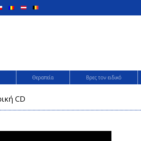
Θεραπεία
Βρες τον ειδικό
ρική CD