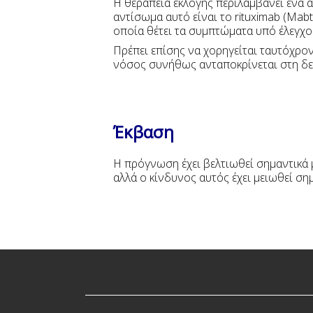
Η θεραπεία εκλογής περιλαμβάνει ένα 
αντίσωμα αυτό είναι το rituximab (Mabt
οποία θέτει τα συμπτώματα υπό έλεγχο
Πρέπει επίσης να χορηγείται ταυτόχρον
νόσος συνήθως ανταποκρίνεται στη δε
Έκβαση
Η πρόγνωση έχει βελτιωθεί σημαντικά 
αλλά ο κίνδυνος αυτός έχει μειωθεί σημ