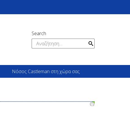
Search
Αναζήτηση
για:
Νόσος Castleman στη χώρα σας