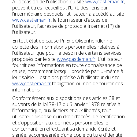
A l'occasion de l'utilisation du site
www;castleman.fr
,
peuvent êtres recueillies : l'URL des liens par
l'intermédiaire desquels l'utilisateur a accédé au site
www;castleman.fr
, le fournisseur d'accès de
l'utilisateur, l'adresse de protocole Internet (IP) de
l'utilisateur.
En tout état de cause Pr Eric Oksenhendler ne
collecte des informations personnelles relatives à
l'utilisateur que pour le besoin de certains services
proposés par le site
www;castleman.fr
. L'utilisateur
fournit ces informations en toute connaissance de
cause, notamment lorsqu'il procède par lui-même à
leur saisie. Il est alors précisé à l'utilisateur du site
www;castleman.fr
l’obligation ou non de fournir ces
informations.
Conformément aux dispositions des articles 38 et
suivants de la loi 78-17 du 6 janvier 1978 relative à
l’informatique, aux fichiers et aux libertés, tout
utilisateur dispose d’un droit d’accès, de rectification
et d’opposition aux données personnelles le
concernant, en effectuant sa demande écrite et
signée, accompagnée d’une copie du titre d’identité