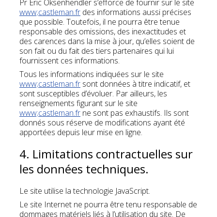
Pr Eric Oksenhendler s’efforce de fournir sur le site
www;castleman.fr
des informations aussi précises
que possible. Toutefois, il ne pourra être tenue
responsable des omissions, des inexactitudes et
des carences dans la mise à jour, qu’elles soient de
son fait ou du fait des tiers partenaires qui lui
fournissent ces informations.
Tous les informations indiquées sur le site
www;castleman.fr
sont données à titre indicatif, et
sont susceptibles d’évoluer. Par ailleurs, les
renseignements figurant sur le site
www;castleman.fr
ne sont pas exhaustifs. Ils sont
donnés sous réserve de modifications ayant été
apportées depuis leur mise en ligne.
4. Limitations contractuelles sur
les données techniques.
Le site utilise la technologie JavaScript.
Le site Internet ne pourra être tenu responsable de
dommages matériels liés à l’utilisation du site. De