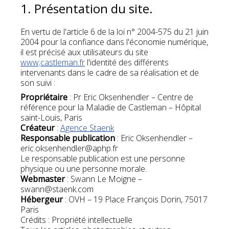
1. Présentation du site.
En vertu de l'article 6 de la loi n° 2004-575 du 21 juin
2004 pour la confiance dans l'économie numérique,
il est précisé aux utilisateurs du site
www;castleman.fr
l'identité des différents
intervenants dans le cadre de sa réalisation et de
son suivi :
Propriétaire
: Pr Eric Oksenhendler – Centre de
référence pour la Maladie de Castleman – Hôpital
saint-Louis, Paris
Créateur
:
Agence Staenk
Responsable publication
: Eric Oksenhendler –
eric.oksenhendler@aphp.fr
Le responsable publication est une personne
physique ou une personne morale.
Webmaster
: Swann Le Moigne –
swann@staenk.com
Hébergeur
: OVH – 19 Place François Dorin, 75017
Paris
Crédits : Propriété intellectuelle