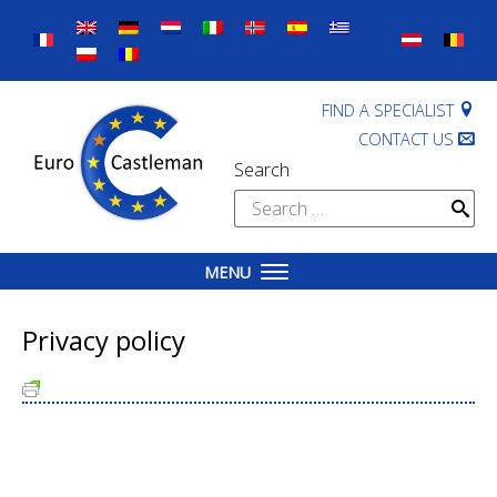
Skip
to
content
FIND A SPECIALIST
CONTACT US
Search
Search
for:
MENU
Privacy policy