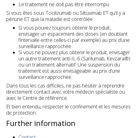
Le traitement ne doit pas être interrompu
Si vous êtes sous Tocilizumab ou Siltuximab ET qu’il y a
pénurie ET que la maladie est contrôlée :
Si vous pouvez toujours obtenir le produit,
envisager un espacement des doses
(en doublant
l’intervalle entre celles-ci par exemple) au prix d’une
surveillance rapprochée.
Si vous ne pouvez plus obtenir le produit,
envisager
un autre traitement anti-IL-6
(Sarilumab, Kevzara®)
ou un traitement alternatif.
Une suspension du
traitement est aussi envisageable
au prix d’une
surveillance rapprochée.
Dans tous les cas difficiles,
ne pas hésiter à reprendre
directement contact avec votre médecin spécialiste
ou
avec le Centre de référence.
Et bien entendu,
respecter le confinement et les mesures
de protection
.
Further information
Contact