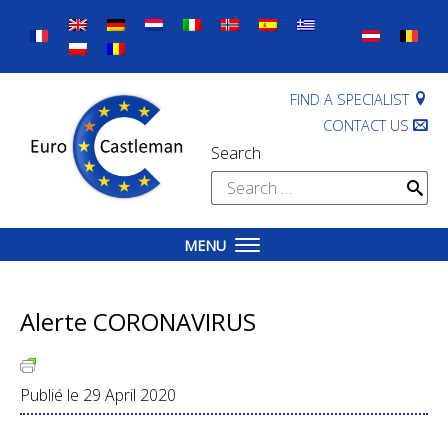
Skip
to
content
FIND A SPECIALIST
CONTACT US
Search
Search
for:
MENU
Alerte CORONAVIRUS
Publié le
29 April 2020