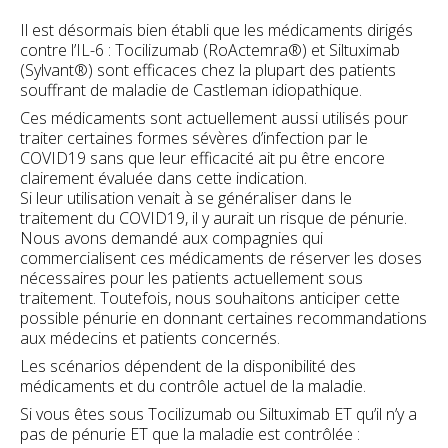
Il est désormais bien établi que les médicaments dirigés
contre l’IL-6 : Tocilizumab (RoActemra®) et Siltuximab
(Sylvant®) sont efficaces chez la plupart des patients
souffrant de maladie de Castleman idiopathique.
Ces médicaments sont actuellement aussi utilisés pour
traiter certaines formes sévères d’infection par le
COVID19 sans que leur efficacité ait pu être encore
clairement évaluée dans cette indication.
Si leur utilisation venait à se généraliser dans le
traitement du COVID19, il y aurait un risque de pénurie.
Nous avons demandé aux compagnies qui
commercialisent ces médicaments de réserver les doses
nécessaires pour les patients actuellement sous
traitement. Toutefois, nous souhaitons anticiper cette
possible pénurie en donnant certaines recommandations
aux médecins et patients concernés.
Les scénarios dépendent de la disponibilité des
médicaments et du contrôle actuel de la maladie.
Si vous êtes sous Tocilizumab ou Siltuximab ET qu’il n’y a
pas de pénurie ET que la maladie est contrôlée :