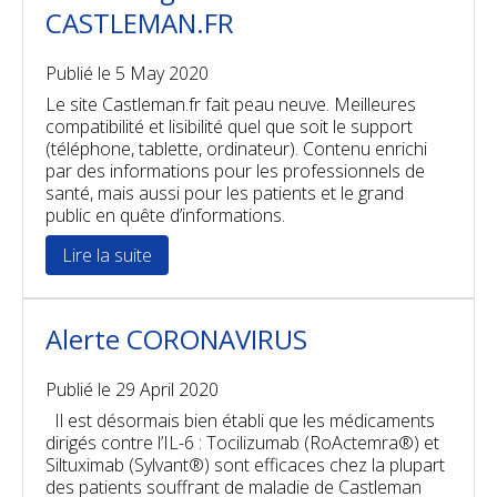
CASTLEMAN.FR
Publié le
5 May 2020
Le site Castleman.fr fait peau neuve. Meilleures
compatibilité et lisibilité quel que soit le support
(téléphone, tablette, ordinateur). Contenu enrichi
par des informations pour les professionnels de
santé, mais aussi pour les patients et le grand
public en quête d’informations.
Lire la suite
Alerte CORONAVIRUS
Publié le
29 April 2020
Il est désormais bien établi que les médicaments
dirigés contre l’IL-6 : Tocilizumab (RoActemra®) et
Siltuximab (Sylvant®) sont efficaces chez la plupart
des patients souffrant de maladie de Castleman